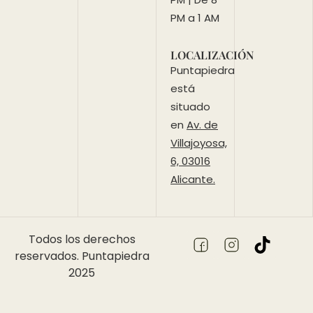
PM a 1 AM
LOCALIZACIÓN
Puntapiedra
está
situado
en
Av. de
Villajoyosa,
6, 03016
Alicante.
Todos los derechos
reservados. Puntapiedra
2025