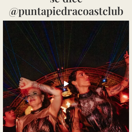
@puntapiedracoastclub