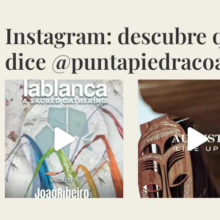
Instagram: descubre 
dice @puntapiedraco