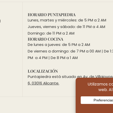
HORARIO PUNTAPIEDRA
Lunes, martes y miércoles: de 5 PM a 2 AM
d
Jueves, viernes y sábado: de 11 PM a 4 AM
Domingo: de 11 PM a 2 AM
HORARIO COCINA
De lunes a jueves: de 5 PM a 2 AM
De viernes a domingo: de 7 PM a 00 AM | De 1:
PM a 4 PM | De 8 PM a 1 AM
LOCALIZACIÓN
Puntapiedra está situado en
Av. de Villajoyos
6, 03016 Alicante.