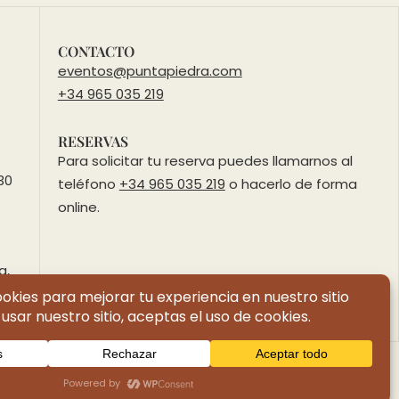
CONTACTO
eventos@puntapiedra.com
+34 965 035 219
RESERVAS
Para solicitar tu reserva puedes llamarnos al
30
teléfono
+34 965 035 219
o hacerlo de forma
online.
a,