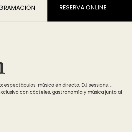
RESERVA ONLINE
GRAMACIÓN
n
espectáculos, música en directo, DJ sessions, ...
clusivo con cócteles, gastronomía y música junto al