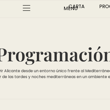
CARTA
PRO
Programació
 Alicante desde un entorno único frente al Mediterráneo: 
r de las tardes y noches mediterráneas en un ambiente ex